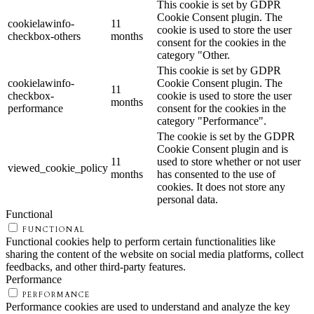
This cookie is set by GDPR
Cookie Consent plugin. The
cookielawinfo-
11
cookie is used to store the user
checkbox-others
months
consent for the cookies in the
category "Other.
This cookie is set by GDPR
cookielawinfo-
Cookie Consent plugin. The
11
checkbox-
cookie is used to store the user
months
performance
consent for the cookies in the
category "Performance".
The cookie is set by the GDPR
Cookie Consent plugin and is
11
used to store whether or not user
viewed_cookie_policy
months
has consented to the use of
cookies. It does not store any
personal data.
Functional
FUNCTIONAL
Functional cookies help to perform certain functionalities like
sharing the content of the website on social media platforms, collect
feedbacks, and other third-party features.
Performance
PERFORMANCE
Performance cookies are used to understand and analyze the key