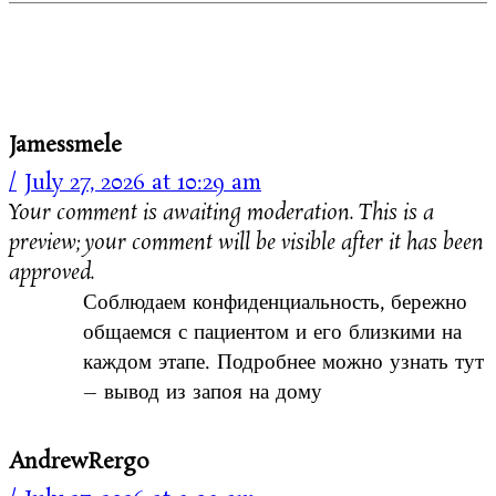
Jamessmele
July 27, 2026 at 10:29 am
Your comment is awaiting moderation. This is a
preview; your comment will be visible after it has been
approved.
Соблюдаем конфиденциальность, бережно
общаемся с пациентом и его близкими на
каждом этапе. Подробнее можно узнать тут
– вывод из запоя на дому
AndrewRergo