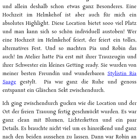
und allein deshalb schon etwas ganz Besonderes. Eine
Hochzeit im Helmkehof ist aber auch für mich ein
absolutes Highlight. Diese Location bietet sooo viel Platz
und man kann sich so schön individuell austoben! Wer
eine Hochzeit im Helmkehof feiert, der feiert ein tolles,
alternatives Fest. Und so machten Pia und Robin das
auch! Im Atelier hatte Pia erst mit ihrer Trauzeugin und
ihrer Schwester ein kleines Getting ready. Sie wurden von
meiner besten Freundin und wunderbaren
Stylistin Ria
Saage
gestylt. Pia war ganz die Ruhe und genoss
entspannt ein Gläschen Sekt zwischendurch.
Ich ging zwischendurch gucken wie die Location und der
Ort der freien Trauung fertig geschmückt wurden. Es war
ganz clean mit Blumen, Lichterketten und ein paar
Details. Es brauchte nicht viel um es hinreißend und ganz
nach den beiden aussehen zu lassen. Dann war Robin an