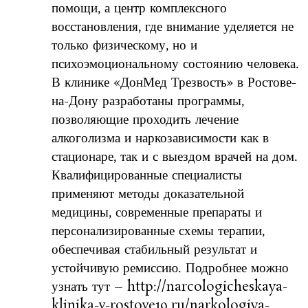
помощи, а центр комплексного
восстановления, где внимание уделяется не
только физическому, но и
психоэмоциональному состоянию человека.
В клинике «ДонМед Трезвость» в Ростове-
на-Дону разработаны программы,
позволяющие проходить лечение
алкоголизма и наркозависимости как в
стационаре, так и с выездом врачей на дом.
Квалифицированные специалисты
применяют методы доказательной
медицины, современные препараты и
персонализированные схемы терапии,
обеспечивая стабильный результат и
устойчивую ремиссию. Подробнее можно
узнать тут – http://narcologicheskaya-
klinika-v-rostove19.ru/narkologiya-