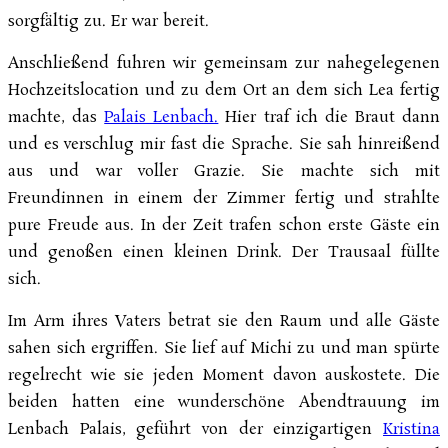
sorgfältig zu. Er war bereit.
Anschließend fuhren wir gemeinsam zur nahegelegenen
Hochzeitslocation und zu dem Ort an dem sich Lea fertig
machte, das
Palais Lenbach.
Hier traf ich die Braut dann
und es verschlug mir fast die Sprache. Sie sah hinreißend
aus und war voller Grazie. Sie machte sich mit
Freundinnen in einem der Zimmer fertig und strahlte
pure Freude aus. In der Zeit trafen schon erste Gäste ein
und genoßen einen kleinen Drink. Der Trausaal füllte
sich.
Im Arm ihres Vaters betrat sie den Raum und alle Gäste
sahen sich ergriffen. Sie lief auf Michi zu und man spürte
regelrecht wie sie jeden Moment davon auskostete. Die
beiden hatten eine wunderschöne Abendtrauung im
Lenbach Palais, geführt von der einzigartigen
Kristina