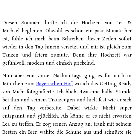
Diesen Sommer durfte ich die Hochzeit von Lea &
Michael begleiten. Obwohl es schon ein paar Monate her
ist, fühle ich mich beim Schreiben dieser Zeilen sofort
wieder in den Tag hinein versetzt und mir ist gleich zum
Tanzen und feiern zumute. Denn ihre Hochzeit war
gefühlvoll, modern und einfach prickelnd.
Nun aber von vorne. Nachmittags ging es für mich in
München zum
Bayerischen Hof,
wo ich das Getting Ready
von Michi fotografierte. Ich blieb etwa eine halbe Stunde
bei ihm und seinem Trauzeugen und hielt fest wie er sich
auf den Tag vorbereite. Dabei wirkte Michi super
entspannt und glücklich. Als könne er es nicht erwarten
Lea zu treffen. Er zog seinen Anzug an, trank mit seinem
Besten ein Bier, wählte die Schuhe aus und schnürte sie