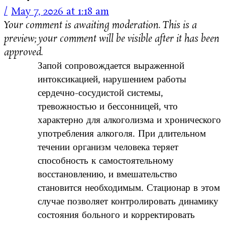
May 7, 2026 at 1:18 am
Your comment is awaiting moderation. This is a
preview; your comment will be visible after it has been
approved.
Запой сопровождается выраженной
интоксикацией, нарушением работы
сердечно-сосудистой системы,
тревожностью и бессонницей, что
характерно для алкоголизма и хронического
употребления алкоголя. При длительном
течении организм человека теряет
способность к самостоятельному
восстановлению, и вмешательство
становится необходимым. Стационар в этом
случае позволяет контролировать динамику
состояния больного и корректировать