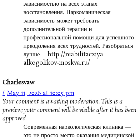
зависимостью на всех этапах
восстановления. Наркоманическая
зависимость может требовать
дополнительной терапии и
профессиональной помощи для успешного
преодоления всех трудностей. Разобраться
лучше – http://reabilitacziya-
alkogolikov-moskva.ru/
Charlesvaw
May 11, 2026 at 10:05 pm
Your comment is awaiting moderation. This is a
preview; your comment will be visible after it has been
approved.
Современная наркологическая клиника —
это не просто место оказания медицинской