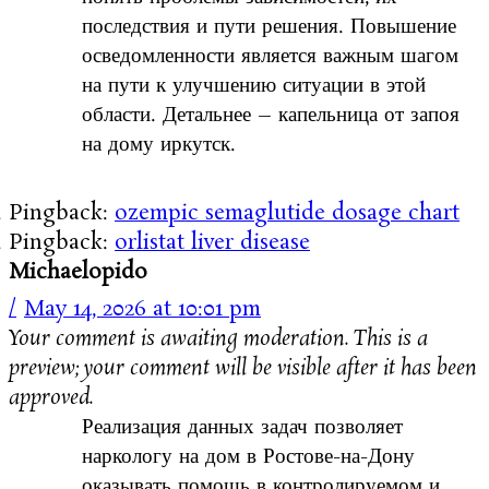
последствия и пути решения. Повышение
осведомленности является важным шагом
на пути к улучшению ситуации в этой
области. Детальнее – капельница от запоя
на дому иркутск.
Pingback:
ozempic semaglutide dosage chart
Pingback:
orlistat liver disease
Michaelopido
May 14, 2026 at 10:01 pm
Your comment is awaiting moderation. This is a
preview; your comment will be visible after it has been
approved.
Реализация данных задач позволяет
наркологу на дом в Ростове-на-Дону
оказывать помощь в контролируемом и