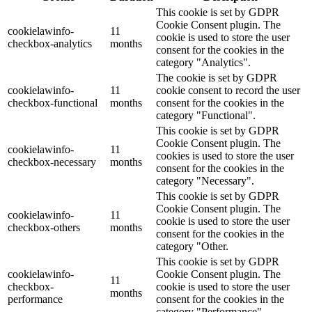
This cookie is set by GDPR
Cookie Consent plugin. The
cookielawinfo-
11
cookie is used to store the user
checkbox-analytics
months
consent for the cookies in the
category "Analytics".
The cookie is set by GDPR
cookielawinfo-
11
cookie consent to record the user
checkbox-functional
months
consent for the cookies in the
category "Functional".
This cookie is set by GDPR
Cookie Consent plugin. The
cookielawinfo-
11
cookies is used to store the user
checkbox-necessary
months
consent for the cookies in the
category "Necessary".
This cookie is set by GDPR
Cookie Consent plugin. The
cookielawinfo-
11
cookie is used to store the user
checkbox-others
months
consent for the cookies in the
category "Other.
This cookie is set by GDPR
cookielawinfo-
Cookie Consent plugin. The
11
checkbox-
cookie is used to store the user
months
performance
consent for the cookies in the
category "Performance".