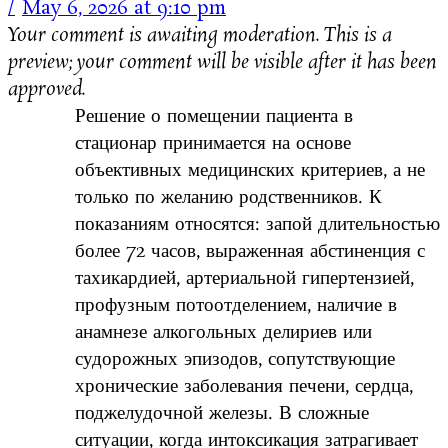
May 6, 2026 at 9:10 pm
Your comment is awaiting moderation. This is a
preview; your comment will be visible after it has been
approved.
Решение о помещении пациента в
стационар принимается на основе
объективных медицинских критериев, а не
только по желанию родственников. К
показаниям относятся: запой длительностью
более 72 часов, выраженная абстиненция с
тахикардией, артериальной гипертензией,
профузным потоотделением, наличие в
анамнезе алкогольных делириев или
судорожных эпизодов, сопутствующие
хронические заболевания печени, сердца,
поджелудочной железы. В сложные
ситуации, когда интоксикация затрагивает